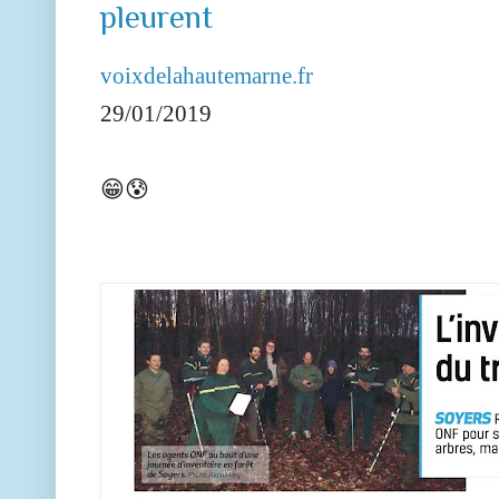
pleurent
voixdelahautemarne.fr
29/01/2019
😁😰