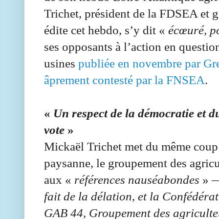
Trichet, président de la FDSEA et gé
édite cet hebdo, s’y dit «
écœuré, po
ses opposants à l’action en question 
usines
publiée en novembre par Gr
âprement contesté par la FNSEA
.
«
Un respect de la démocratie et du
vote
»
Mickaël Trichet met du même coup 
paysanne, le groupement des agricu
aux «
références nauséabondes
» —
fait de la délation, et la Confédéra
GAB 44, Groupement des agriculte