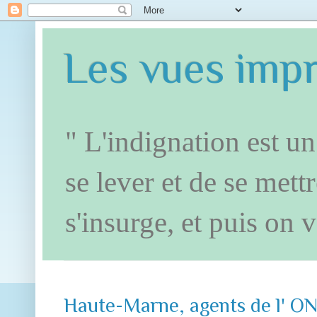
Les vues impr
" L'indignation est 
se lever et de se mett
s'insurge, et puis on
Haute-Marne, agents de l' ONF