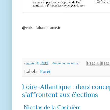
@voixdelahautemarne.fr
à
janvier 31, 2019
Aucun commentaire:
Labels:
Forêt
Loire-Atlantique : deux concep
s’affrontent aux élections
Nicolas de la Casinière