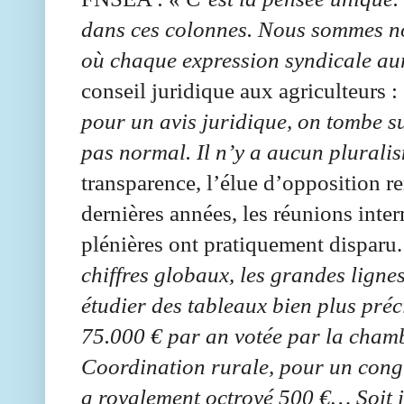
dans ces colonnes. Nous sommes no
où chaque expression syndicale au
conseil juridique aux agriculteurs :
pour un avis juridique, on tombe s
pas normal. Il n’y a aucun plurali
transparence, l’élue d’opposition 
dernières années, les réunions inter
plénières ont pratiquement disparu.
chiffres globaux, les grandes ligne
étudier des tableaux bien plus préc
75.000 € par an votée par la cham
Coordination rurale, pour un congr
a royalement octroyé 500 €… Soit il