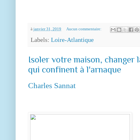
à
janvier 31, 2019
Aucun commentaire:
Labels:
Loire-Atlantique
Isoler votre maison, changer l
qui confinent à l'arnaque
Charles Sannat