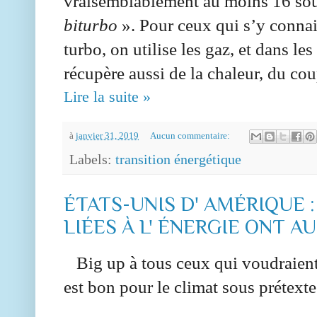
vraisemblablement au moins 16 sou
biturbo
». Pour ceux qui s’y connai
turbo, on utilise les gaz, et dans l
récupère aussi de la chaleur, du c
Lire la suite »
à
janvier 31, 2019
Aucun commentaire:
Labels:
transition énergétique
ÉTATS-UNIS D' AMÉRIQUE :
LIÉES À L' ÉNERGIE ONT A
Big up à tous ceux qui voudraient n
est bon pour le climat sous prétexte