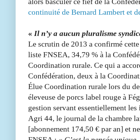
alors basculer ce fief de la Conféd
continuité de Bernard Lambert et de
«
Il n’y a aucun pluralisme syndi
Le scrutin de 2013 a confirmé cette
liste FNSEA, 34,79 % à la Confédér
Coordination rurale. Ce qui a accor
Confédération, deux à la Coordinat
Élue Coordination rurale lors du de
éleveuse de porcs label rouge à Fégr
gestion servant essentiellement les 
Agri 44, le journal de la chambre l
[abonnement 174,50 € par an] et ne 
FNSEA : «
C’est la pensée unique.