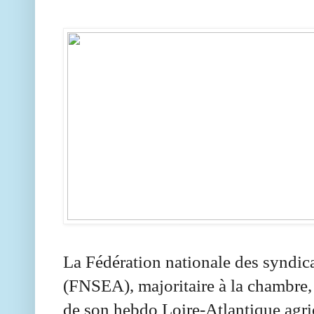
La Fédération nationale des syndica
(FNSEA), majoritaire à la chambre, 
de son hebdo Loire-Atlantique agr