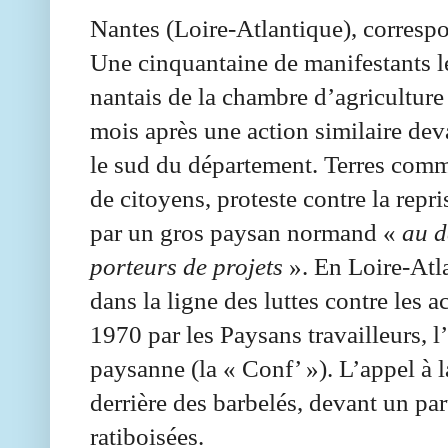
Nantes (Loire-Atlantique), corres
Une cinquantaine de manifestants le
nantais de la chambre d’agricultur
mois après une action similaire de
le sud du département. Terres commu
de citoyens, proteste contre la repr
par un gros paysan normand «
au d
porteurs de projets
». En Loire-Atla
dans la ligne des luttes contre les 
1970 par les Paysans travailleurs, l
paysanne (la « Conf’ »). L’appel à l
derrière des barbelés, devant un pa
ratiboisées.